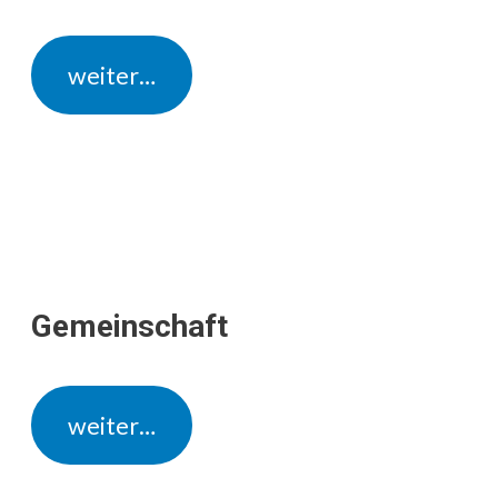
weiter…
Gemeinschaft
weiter…