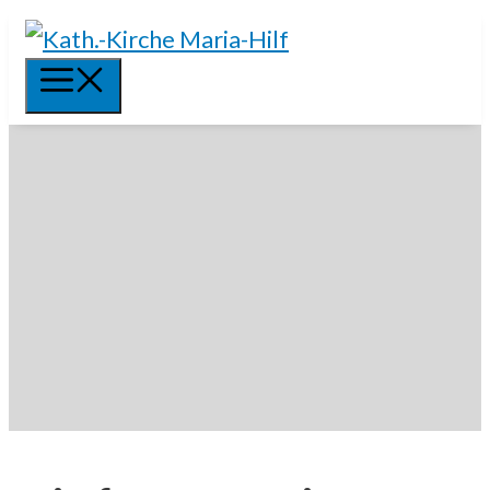
Springe
zum
Menü
Inhalt