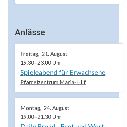
Anlässe
Freitag
21
August
19.30–23.00 Uhr
Spieleabend für Erwachsene
Pfarreizentrum Maria-Hilf
Montag
24
August
19.00–21.30 Uhr
Daily Bread - Brot und Wort