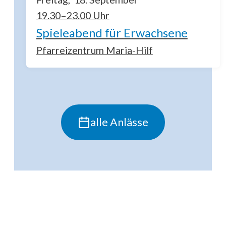
19.30–23.00 Uhr
Spieleabend für Erwachsene
Pfarreizentrum Maria-Hilf
alle Anlässe