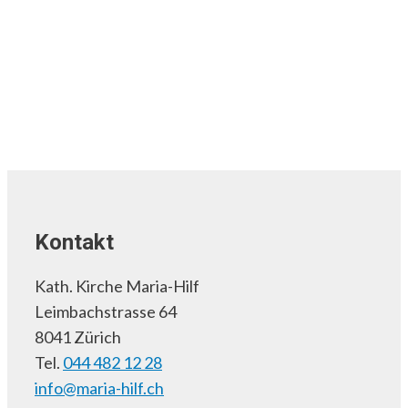
Kontakt
Kath. Kirche Maria-Hilf
Leimbachstrasse 64
8041 Zürich
Tel.
044 482 12 28
info@maria-hilf.ch