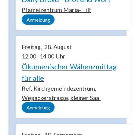
Pfarreizentrum Maria-Hilf
Anmeldung
Freitag
28
August
12.00–14.00 Uhr
Ökumenischer Wähenzmittag
für alle
Ref. Kirchgemeindezentrum,
Wegackerstrasse, kleiner Saal
Anmeldung
Freitag
18
September