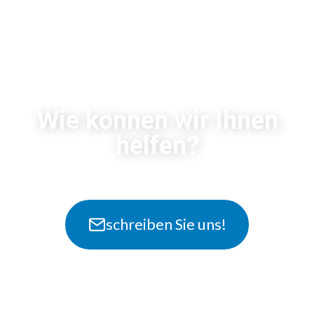
Wie können wir Ihnen
helfen?
schreiben Sie uns!