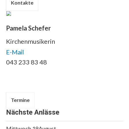
Kontakte
Pamela Schefer
Kirchenmusikerin
E-Mail
043 233 83 48
Termine
Nächste Anlässe
Mittwoch
19
August