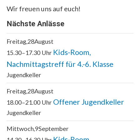
Wir freuen uns auf euch!
Nächste Anlässe
Freitag
28
August
Kids-Room,
15.30–17.30 Uhr
Nachmittagstreff für 4.-6. Klasse
Jugendkeller
Freitag
28
August
Offener Jugendkeller
18.00–21.00 Uhr
Jugendkeller
Mittwoch
9
September
Kids-Room,
14.30–16.30 Uhr