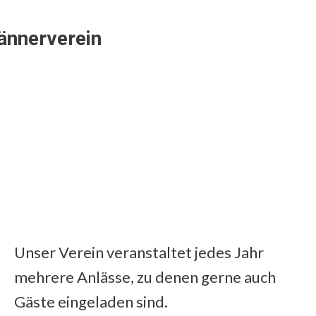
nnerverein
Unser Verein veranstaltet jedes Jahr
mehrere Anlässe, zu denen gerne auch
Gäste eingeladen sind.