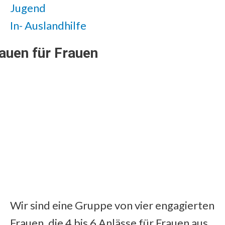
Jugend
In- Auslandhilfe
auen für Frauen
Wir sind eine Gruppe von vier engagierten
Frauen, die 4 bis 6 Anlässe für Frauen aus