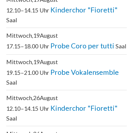
Kinderchor "Fioretti"
12.10–14.15 Uhr
Saal
Mittwoch
19
August
Probe Coro per tutti
17.15–18.00 Uhr
Saal
Mittwoch
19
August
Probe Vokalensemble
19.15–21.00 Uhr
Saal
Mittwoch
26
August
Kinderchor "Fioretti"
12.10–14.15 Uhr
Saal