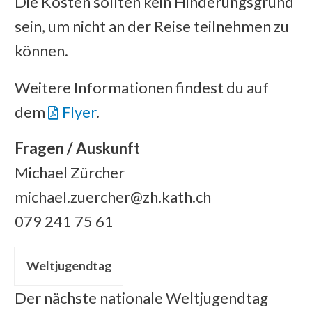
Die Kosten sollten kein Hinderungsgrund
sein, um nicht an der Reise teilnehmen zu
können.
Weitere Informationen findest du auf
dem
Flyer
.
Fragen / Auskunft
Michael Zürcher
michael.zuercher@zh.kath.ch
079 241 75 61
Weltjugendtag
Der nächste nationale Weltjugendtag