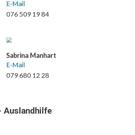
E-Mail
076 509 19 84
Sabrina Manhart
E-Mail
079 680 12 28
- Auslandhilfe