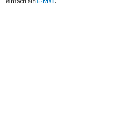
einfach ein
E-Mail
.