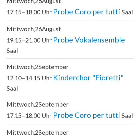
Mittwoch
26
August
Probe Coro per tutti
17.15–18.00 Uhr
Saal
Mittwoch
26
August
Probe Vokalensemble
19.15–21.00 Uhr
Saal
Mittwoch
2
September
Kinderchor "Fioretti"
12.10–14.15 Uhr
Saal
Mittwoch
2
September
Probe Coro per tutti
17.15–18.00 Uhr
Saal
Mittwoch
2
September