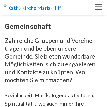
Springe
M
zum
Inhalt
Gemeinschaft
Zahlreiche Gruppen und Vereine
tragen und beleben unsere
Gemeinde. Sie bieten wunderbare
Möglichkeiten, sich zu engagieren
und Kontakte zu knüpfen. Wo
möchten Sie mitmachen?
Sozialarbeit, Musik, Jugendaktivitäten,
Spiritualität … wo auch immer Ihre