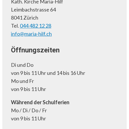
Kath. Kirche Maria-Hilf
Leimbachstrasse 64
8041 Zürich
Tel.
044 482 12 28
info@maria-hilf.ch
Öffnungszeiten
Di und Do
von 9 bis 11 Uhr und 14 bis 16 Uhr
Mo und Fr
von 9 bis 11 Uhr
Während der Schulferien
Mo / Di / Do / Fr
von 9 bis 11 Uhr