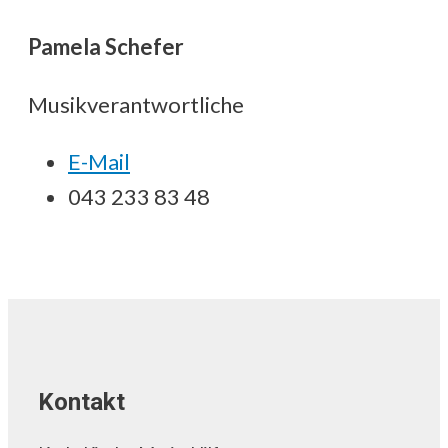
Pamela Schefer
Musikverantwortliche
E-Mail
043 233 83 48
Kontakt