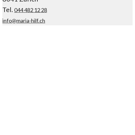
Tel.
044 482 12 28
info@maria-hilf.ch