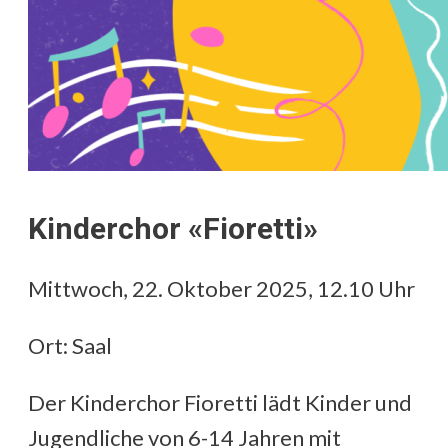
Kinderchor «Fioretti»
Mittwoch, 22. Oktober 2025, 12.10 Uhr
Ort: Saal
Der Kinderchor Fioretti lädt Kinder und
Jugendliche von 6-14 Jahren mit