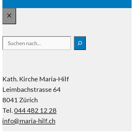
Schliessen
Suchen
Kath. Kirche Maria-Hilf
Leimbachstrasse 64
8041 Zürich
Tel.
044 482 12 28
info@maria-hilf.ch