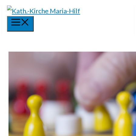
Springe
zum
Menü
Inhalt