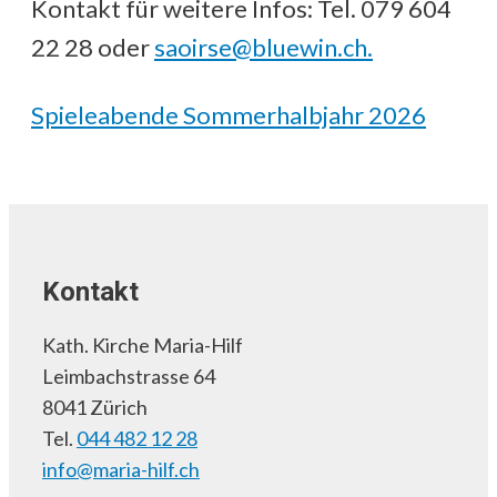
Kontakt für weitere Infos: Tel. 079 604
22 28 oder
saoirse@bluewin.ch.
Spieleabende Sommerhalbjahr 2026
Kontakt
Kath. Kirche Maria-Hilf
Leimbachstrasse 64
8041 Zürich
Tel.
044 482 12 28
info@maria-hilf.ch