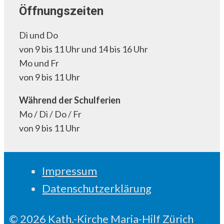
Öffnungszeiten
Di und Do
von 9 bis 11 Uhr und 14 bis 16 Uhr
Mo und Fr
von 9 bis 11 Uhr
Während der Schulferien
Mo / Di / Do / Fr
von 9 bis 11 Uhr
Impressum
Datenschutzerklärung
© 2026 Kath.-Kirche Maria-Hilf Zürich