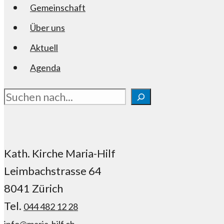
Gemeinschaft
Über uns
Aktuell
Agenda
Suchen
Kath. Kirche Maria-Hilf
Leimbachstrasse 64
8041 Zürich
Tel.
044 482 12 28