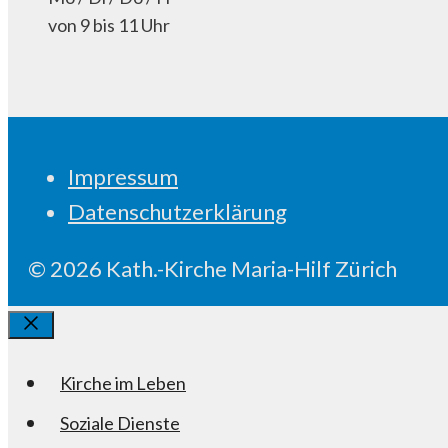
von 9 bis 11 Uhr
Impressum
Datenschutzerklärung
© 2026 Kath.-Kirche Maria-Hilf Zürich
Schliessen
Kirche im Leben
Soziale Dienste