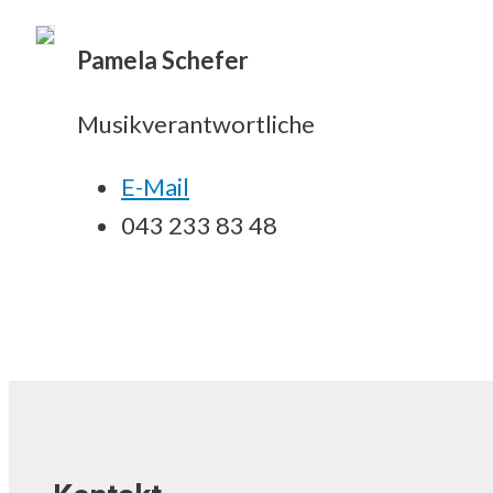
Pamela Schefer
Musikverantwortliche
E-Mail
043 233 83 48