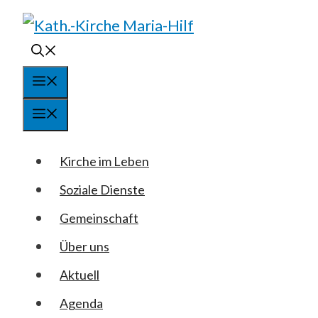
Springe
zum
Inhalt
Menü
Menü
Kirche im Leben
Soziale Dienste
Gemeinschaft
Über uns
Aktuell
Agenda