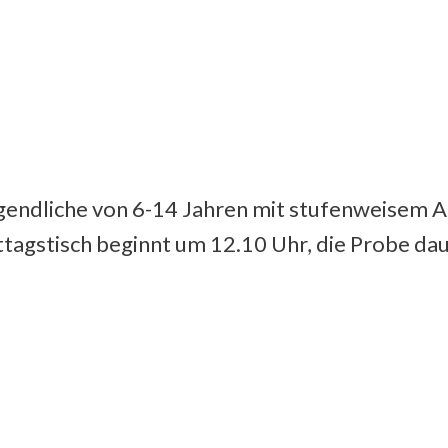
ugendliche von 6-14 Jahren mit stufenweisem A
ttagstisch beginnt um 12.10 Uhr, die Probe da