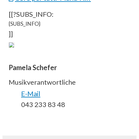
[[?SUBS_INFO:
{SUBS_INFO}
]]
Pamela Schefer
Musikverantwortliche
E-Mail
043 233 83 48