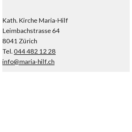
Kath. Kirche Maria-Hilf
Leimbachstrasse 64
8041 Zürich
Tel.
044 482 12 28
info@maria-hilf.ch