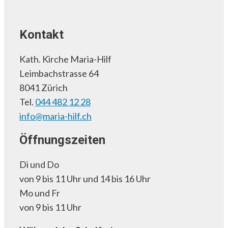
Kontakt
Kath. Kirche Maria-Hilf
Leimbachstrasse 64
8041 Zürich
Tel.
044 482 12 28
info@maria-hilf.ch
Öffnungszeiten
Di und Do
von 9 bis 11 Uhr und 14 bis 16 Uhr
Mo und Fr
von 9 bis 11 Uhr