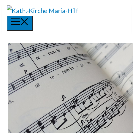
Springe
zum
Menü
Inhalt