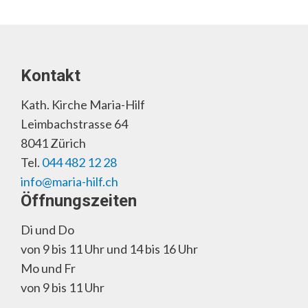
Kontakt
Kath. Kirche Maria-Hilf
Leimbachstrasse 64
8041 Zürich
Tel.
044 482 12 28
info@maria-hilf.ch
Öffnungszeiten
Di und Do
von 9 bis 11 Uhr und 14 bis 16 Uhr
Mo und Fr
von 9 bis 11 Uhr