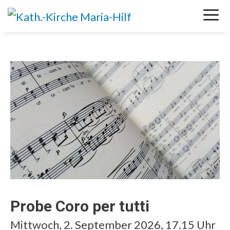
Springe
M
zum
Inhalt
Probe Coro per tutti
Mittwoch, 2. September 2026, 17.15 Uhr