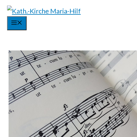
Springe
zum
Menü
Inhalt