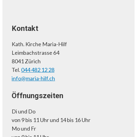
Kontakt
Kath. Kirche Maria-Hilf
Leimbachstrasse 64
8041 Zürich
Tel.
044 482 12 28
info@maria-hilf.ch
Öffnungszeiten
Di und Do
von 9 bis 11 Uhr und 14 bis 16 Uhr
Mo und Fr