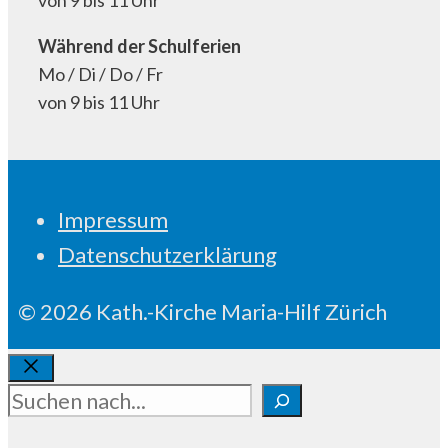
von 9 bis 11 Uhr
Während der Schulferien
Mo / Di / Do / Fr
von 9 bis 11 Uhr
Impressum
Datenschutzerklärung
© 2026 Kath.-Kirche Maria-Hilf Zürich
Schliessen
Suchen