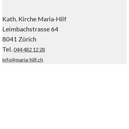
Kath. Kirche Maria-Hilf
Leimbachstrasse 64
8041 Zürich
Tel.
044 482 12 28
info@maria-hilf.ch