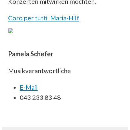
Konzerten mitwirken möchten.
Coro per tutti_Maria-Hilf
Pamela Schefer
Musikverantwortliche
E-Mail
043 233 83 48