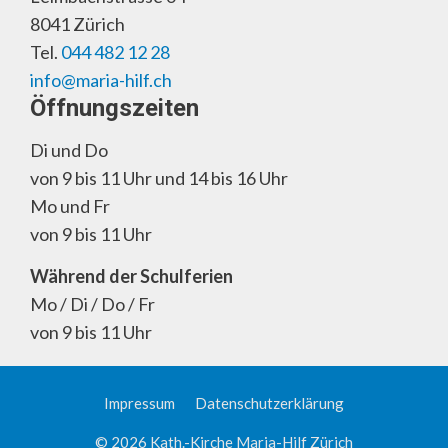
8041 Zürich
Tel.
044 482 12 28
info@maria-hilf.ch
Öffnungszeiten
Di und Do
von 9 bis 11 Uhr und 14 bis 16 Uhr
Mo und Fr
von 9 bis 11 Uhr
Während der Schulferien
Mo / Di / Do / Fr
von 9 bis 11 Uhr
Impressum
Datenschutzerklärung
© 2026 Kath.-Kirche Maria-Hilf Zürich