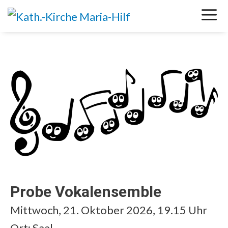
Springe
M
zum
Inhalt
Probe Vokalensemble
Mittwoch, 21. Oktober 2026, 19.15 Uhr
Ort: Saal