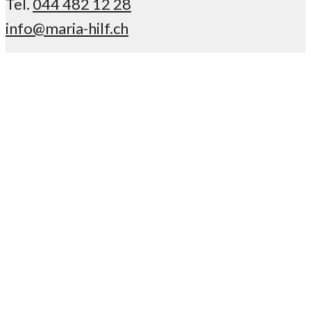
Tel.
044 482 12 28
info@maria-hilf.ch