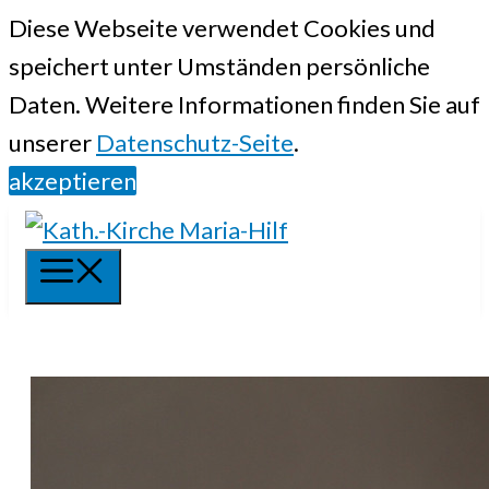
Springe
Diese Webseite verwendet Cookies und
zum
speichert unter Umständen persönliche
Inhalt
Daten. Weitere Informationen finden Sie auf
unserer
Datenschutz-Seite
.
akzeptieren
Menü