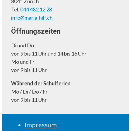
8041 Zürich
Tel.
044 482 12 28
info@maria-hilf.ch
Öffnungszeiten
Di und Do
von 9 bis 11 Uhr und 14 bis 16 Uhr
Mo und Fr
von 9 bis 11 Uhr
Während der Schulferien
Mo / Di / Do / Fr
von 9 bis 11 Uhr
Impressum