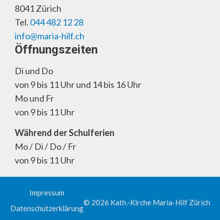
8041 Zürich
Tel.
044 482 12 28
info@maria-hilf.ch
Öffnungszeiten
Di und Do
von 9 bis 11 Uhr und 14 bis 16 Uhr
Mo und Fr
von 9 bis 11 Uhr
Während der Schulferien
Mo / Di / Do / Fr
von 9 bis 11 Uhr
Impressum
© 2026 Kath.-Kirche Maria-Hilf Zürich
Datenschutzerklärung