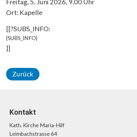
Freitag, 5. Juni 2026, 9.00 Uhr
Ort: Kapelle
[[?SUBS_INFO:
{SUBS_INFO}
]]
Zurück
Kontakt
Kath. Kirche Maria-Hilf
Leimbachstrasse 64