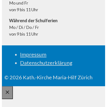
Mo und Fr
von 9 bis 11 Uhr
Während der Schulferien
Mo / Di / Do / Fr
von 9 bis 11 Uhr
Impressum
Datenschutzerklärung
© 2026 Kath.-Kirche Maria-Hilf Zürich
Schliessen