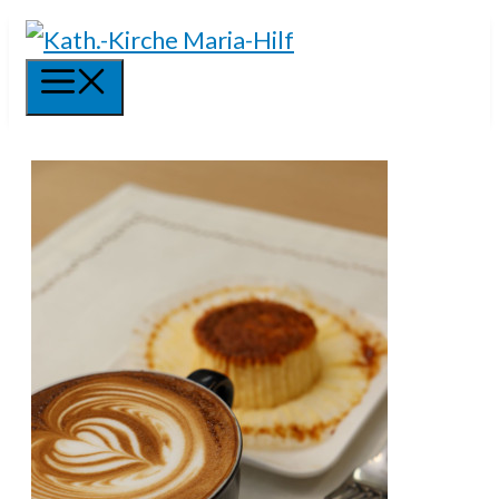
Springe
zum
Menü
Inhalt