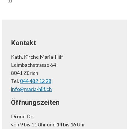
Kontakt
Kath. Kirche Maria-Hilf
Leimbachstrasse 64
8041 Zürich
Tel.
044 482 12 28
info@maria-hilf.ch
Öffnungszeiten
Di und Do
von 9 bis 11 Uhr und 14 bis 16 Uhr