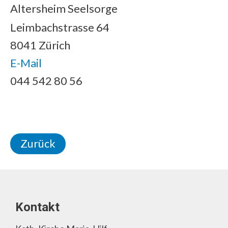
Altersheim Seelsorge
Leimbachstrasse 64
8041 Zürich
E-Mail
044 542 80 56
Zurück
Kontakt