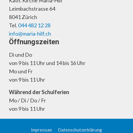
Kath. Kirche Maria-Hilf
Leimbachstrasse 64
8041 Zürich
Tel.
044 482 12 28
info@maria-hilf.ch
Öffnungszeiten
Di und Do
von 9 bis 11 Uhr und 14 bis 16 Uhr
Mo und Fr
von 9 bis 11 Uhr
Während der Schulferien
Mo / Di / Do / Fr
von 9 bis 11 Uhr
Impressum
Datenschutzerklärung