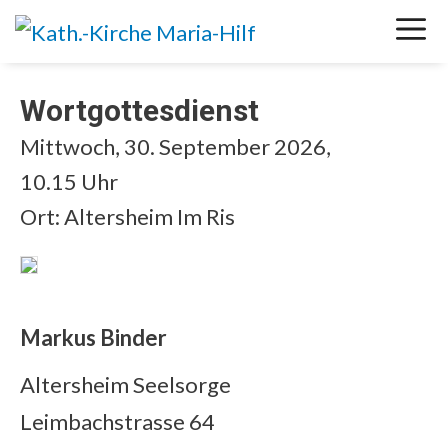
Springe
M
zum
Inhalt
Wortgottesdienst
Mittwoch, 30. September 2026,
10.15 Uhr
Ort: Altersheim Im Ris
Markus Binder
Altersheim Seelsorge
Leimbachstrasse 64