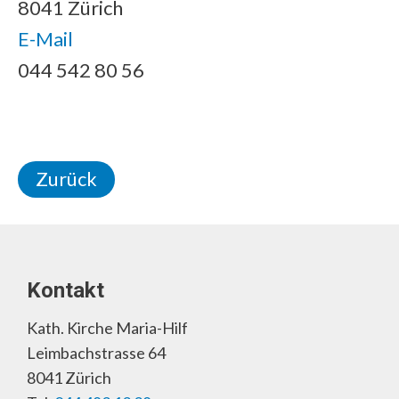
8041 Zürich
E-Mail
044 542 80 56
Zurück
Kontakt
Kath. Kirche Maria-Hilf
Leimbachstrasse 64
8041 Zürich