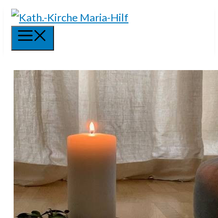
Springe
zum
Menü
Inhalt