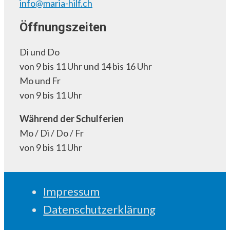
info@maria-hilf.ch
Öffnungszeiten
Di und Do
von 9 bis 11 Uhr und 14 bis 16 Uhr
Mo und Fr
von 9 bis 11 Uhr
Während der Schulferien
Mo / Di / Do / Fr
von 9 bis 11 Uhr
Impressum
Datenschutzerklärung