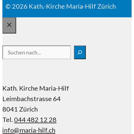
© 2026 Kath.-Kirche Maria-Hilf Zürich
Schliessen
Suchen
Kath. Kirche Maria-Hilf
Leimbachstrasse 64
8041 Zürich
Tel.
044 482 12 28
info@maria-hilf.ch