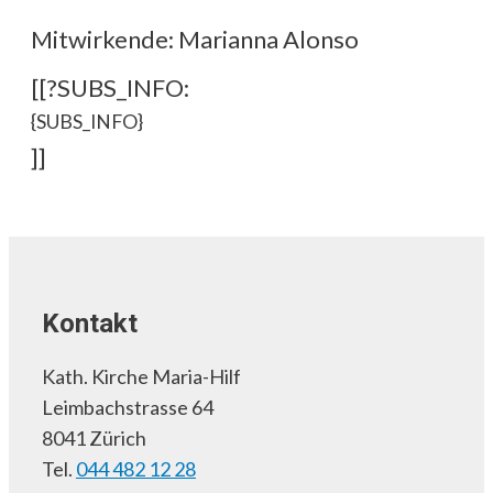
Mitwirkende: Marianna Alonso
[[?SUBS_INFO:
{SUBS_INFO}
]]
Kontakt
Kath. Kirche Maria-Hilf
Leimbachstrasse 64
8041 Zürich
Tel.
044 482 12 28