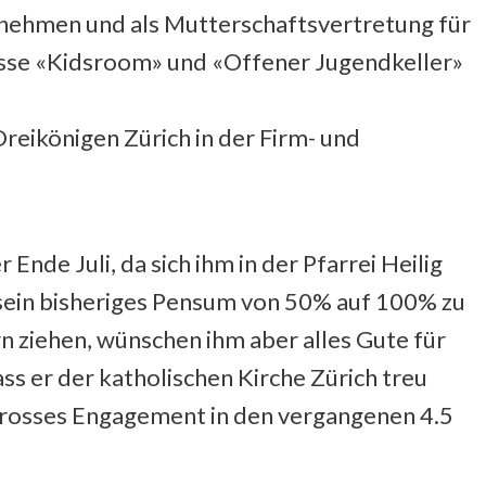
nehmen und als Mutterschaftsvertretung für
ässe «Kidsroom» und «Offener Jugendkeller»
 Dreikönigen Zürich in der Firm- und
 Ende Juli, da sich ihm in der Pfarrei Heilig
 sein bisheriges Pensum von 50% auf 100% zu
n ziehen, wünschen ihm aber alles Gute für
ss er der katholischen Kirche Zürich treu
n grosses Engagement in den vergangenen 4.5