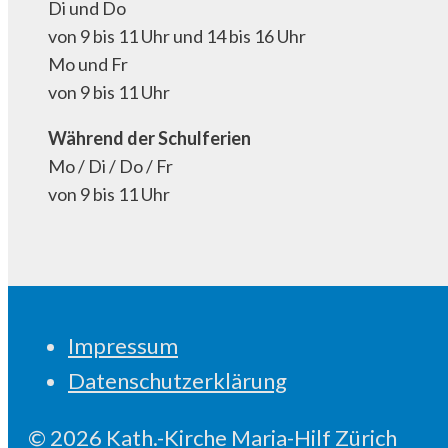
Di und Do
von 9 bis 11 Uhr und 14 bis 16 Uhr
Mo und Fr
von 9 bis 11 Uhr
Während der Schulferien
Mo / Di / Do / Fr
von 9 bis 11 Uhr
Impressum
Datenschutzerklärung
© 2026 Kath.-Kirche Maria-Hilf Zürich