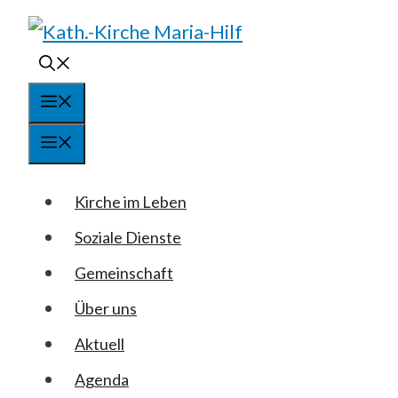
Springe
zum
Inhalt
Menü
Menü
Kirche im Leben
Soziale Dienste
Gemeinschaft
Über uns
Aktuell
Agenda