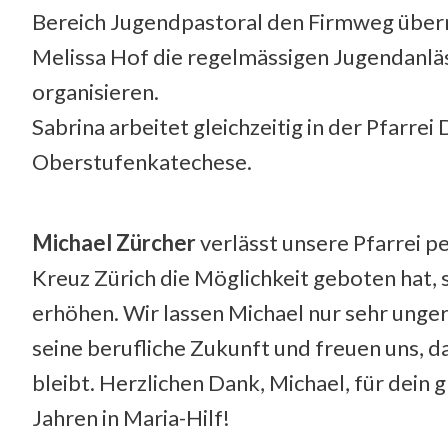
Bereich Jugendpastoral den Firmweg über
Melissa Hof die regelmässigen Jugendanl
organisieren.
Sabrina arbeitet gleichzeitig in der Pfarrei
Oberstufenkatechese.
Michael Zürcher
verlässt unsere Pfarrei per
Kreuz Zürich die Möglichkeit geboten hat,
erhöhen. Wir lassen Michael nur sehr unger
seine berufliche Zukunft und freuen uns, da
bleibt. Herzlichen Dank, Michael, für dei
Jahren in Maria-Hilf!