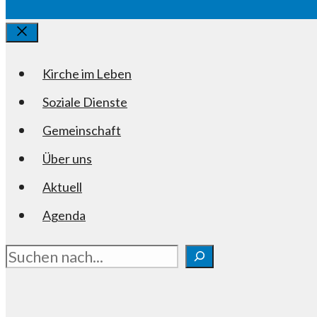
Schliessen
Kirche im Leben
Soziale Dienste
Gemeinschaft
Über uns
Aktuell
Agenda
Suchen