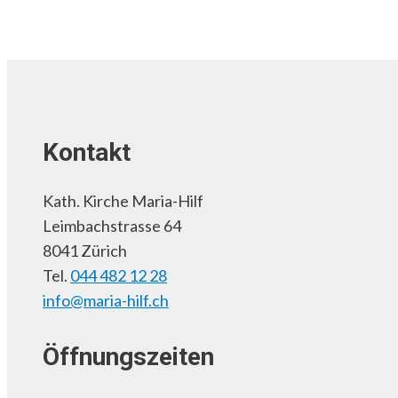
Kontakt
Kath. Kirche Maria-Hilf
Leimbachstrasse 64
8041 Zürich
Tel.
044 482 12 28
info@maria-hilf.ch
Öffnungszeiten